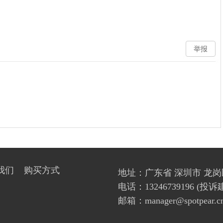
举报
我们
购买方式
地址：广东省 深圳市 龙岗
电话：13246739196 
邮箱：manager@spotpear.