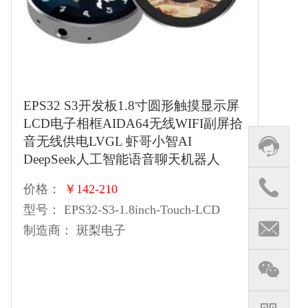
EPS32 S3开发板1.8寸圆形触摸显示屏
LCD电子相框AIDA64无线WIFI副屏拾
音无线供电LVGL 虾哥小智AI
DeepSeek人工智能语音聊天机器人
价格：
￥142-210
型号：
EPS32-S3-1.8inch-Touch-LCD
制造商：
斑梨电子