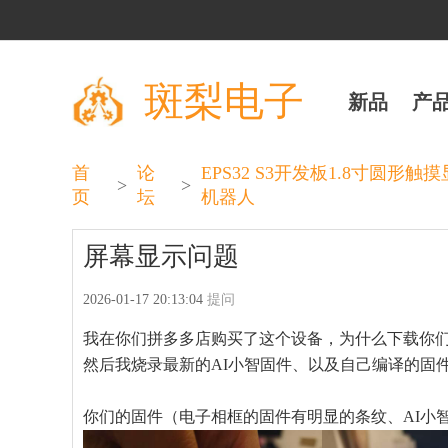
斑梨电子
新品
产
首
论
EPS32 S3开发板1.8寸圆形触
>
>
页
坛
机器人
屏幕显示问题
2026-01-17 20:13:04
提问
我在你们拼多多店购买了这个设备，为什么下载你
然后我烧录最新的AI小智固件、以及自己编译的固件，
你们的固件（电子相框的固件有明显的条纹、AI小