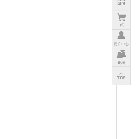
(
0
)
用户中心
论坛