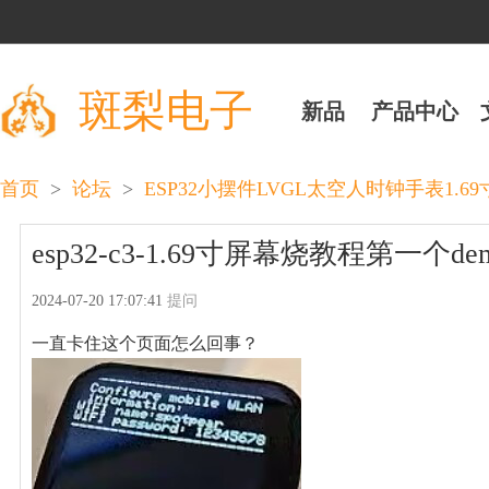
斑梨电子
新品
产品中心
>
>
首页
论坛
ESP32小摆件LVGL太空人时钟手表1.69
esp32-c3-1.69寸屏幕烧教程第一个d
2024-07-20 17:07:41
提问
一直卡住这个页面怎么回事？