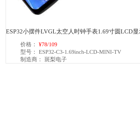
ESP32小摆件LVGL太空人时钟手表1.69寸圆LCD显
价格：
¥78/109
型号：
ESP32-C3-1.69inch-LCD-MINI-TV
制造商：
斑梨电子