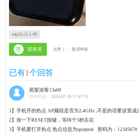
esp32-c3-1.69
答
我来答
点赞
2
|
取消举报
已有
1
个回答
斑梨游客13a00
回答时间：
2024-07-20 17:07:55
1】手机开的热点 AP频段是否为2.4GHz ,不是的话要设置成2.
2】按一下RESET按键，等待个5秒左右
3】手机要打开热点 热点信息为spotpear 密码为：12345678