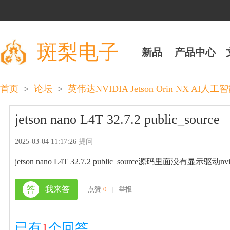
斑梨电子
新品
产品中心
>
>
首页
论坛
英伟达NVIDIA Jetson Orin NX AI人工
jetson nano L4T 32.7.2 public_source
2025-03-04 11:17:26
提问
jetson nano L4T 32.7.2 public_source源码里面没有显示驱动nv
答
我来答
点赞
0
|
举报
已有
1
个回答