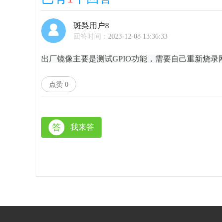
斑梨用户8
回答时间：
2023-12-08 13:36:33
出厂镜像主要是测试GPIO功能，需要自己重新烧录
点赞
0
答
我来答