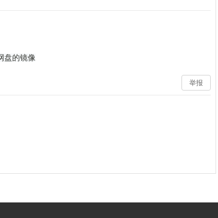
网盘的镜像
举报