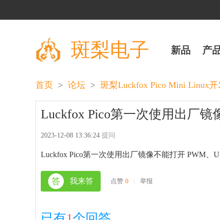
斑梨电子
新品
产
>
>
首页
论坛
斑梨Luckfox Pico Mini Lin
Luckfox Pico第一次使用出厂镜
2023-12-08 13:36:24
提问
Luckfox Pico第一次使用出厂镜像不能打开 PWM、UA
答
我来答
点赞
0
|
举报
已有
1
个回答