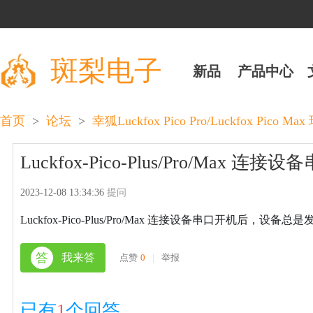
斑梨电子
新品
产品中心
>
>
首页
论坛
幸狐Luckfox Pico Pro/Luckfox Pico M
Luckfox-Pico-Plus/Pro/Max 连
2023-12-08 13:34:36
提问
Luckfox-Pico-Plus/Pro/Max 连接设备串口开机后，设备总是发送 ud
答
我来答
点赞
0
|
举报
已有
1
个回答