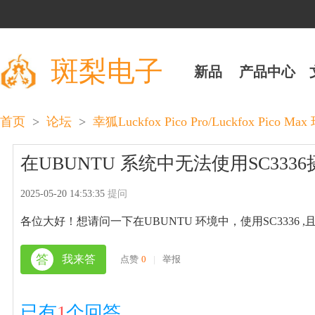
斑梨电子
新品
产品中心
>
>
首页
论坛
幸狐Luckfox Pico Pro/Luckfox Pico M
在UBUNTU 系统中无法使用SC333
2025-05-20 14:53:35
提问
各位大好！想请问一下在UBUNTU 环境中，使用SC3336
答
我来答
点赞
0
|
举报
已有
1
个回答