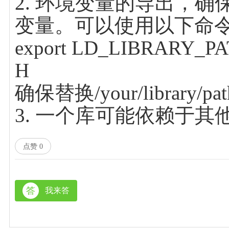
2. 环境变量的导出，确保
变量。可以使用以下命
export LD_LIBRARY_PAT
H
确保替换/your/librar
3. 一个库可能依赖于
点赞
0
答
我来答