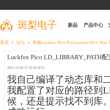
斑梨电子
新品
产品中心
>
>
首页
论坛
幸狐Luckfox Pico Pro/Luckfox Pico M
Luckfox Pico LD_LIBRARY_P
2023-12-06 21:10:18
提问
我自己编译了动态库和二进
我配置了对应的路径到LD
候，还是提示找不到库。我把