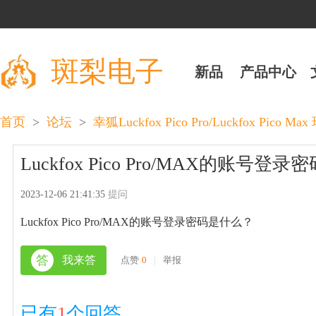
斑梨电子
新品
产品中心
>
>
首页
论坛
幸狐Luckfox Pico Pro/Luckfox Pico M
Luckfox Pico Pro/MAX的账号登
2023-12-06 21:41:35
提问
Luckfox Pico Pro/MAX的账号登录密码是什么？
答
我来答
点赞
0
|
举报
已有
1
个回答