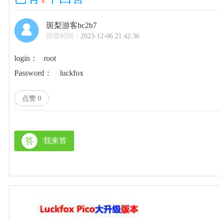
斑梨游客bc2b7
回答时间：
2023-12-06 21:42:36
login： root
Password： luckfox
点赞
0
答
我来答