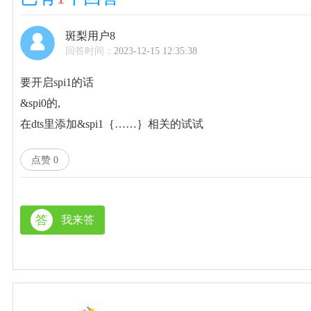
斑梨用户8
回答时间：
2023-12-15 12:35:38
要开启spi1的话
&spi0的,
在dts里添加&spi1｛……｝相关的试试
点赞
0
答
我来答