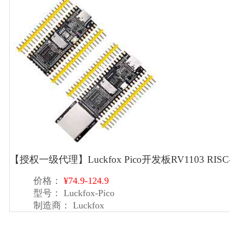
【授权一级代理】Luckfox Pico开发板RV1103 RISC-V
价格：
¥74.9-124.9
型号：
Luckfox-Pico
制造商：
Luckfox