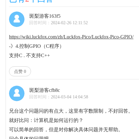
斑梨游客163f5
回答时间：
2024-02-26 12:11:52
https://wiki.luckfox.com/zh/Luckfox-Pico/Luckfox-Pico-GPIO/
-》4.控制GPIO（C程序）
支持C . 不支持C++
点赞
0
斑梨游客cfb8c
回答时间：
2024-03-04 14:04:58
兄台这个问题问的有点大，这里有字数限制，不好回答。
就好比问：计算机是如何运行的？
可以简单的回答，但是对你解决具体问题并无帮助。
问个具体的问题吧