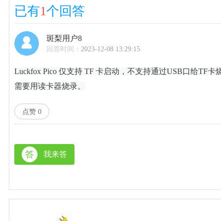
已有
1
个回答
斑梨用户8
回答时间：
2023-12-08 13:29:15
Luckfox Pico 仅支持 TF 卡启动，不支持通过USB口给TF卡
需要用读卡器烧录。
点赞
0
答
我来答