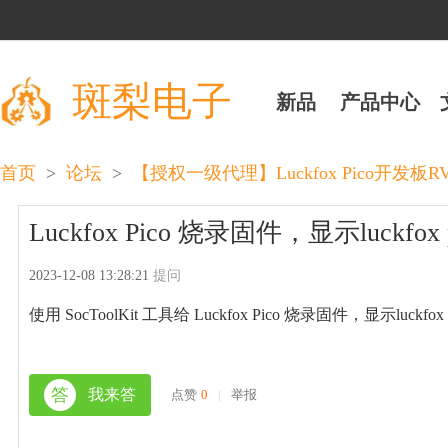
斑梨电子
新品
产品中心
>
>
首页
论坛
【授权一级代理】Luckfox Pico开发板RV110
Luckfox Pico 烧录固件，显示luckfox
2023-12-08 13:28:21
提问
使用 SocToolKit 工具给 Luckfox Pico 烧录固件，显示luckfox 
答
我来答
点赞
0
|
举报