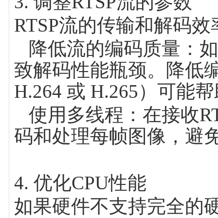
3. 调整RTSP流的参数
RTSP流的传输和解码
降低流的编码质量：如果
致解码性能瓶颈。降低
H.264 或 H.265）
使用多线程：在接收RT
码和处理每帧图像，避
4. 优化CPU性能
如果硬件不支持完全的