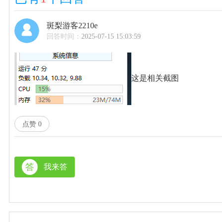
斑梨游客2210e
回答时间：
2025-07-15 15:03:59
这是相关截图
点赞
0
答
我来答