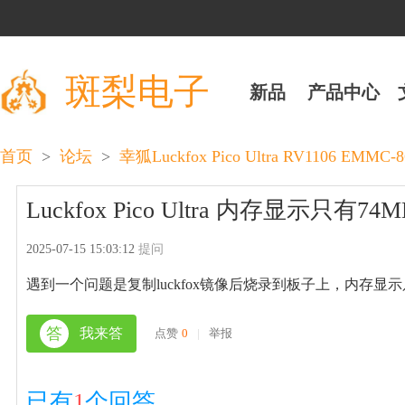
斑梨电子
新品
产品中心
>
>
首页
论坛
幸狐Luckfox Pico Ultra RV1106 EM
Luckfox Pico Ultra 内存显示只
2025-07-15 15:03:12
提问
遇到一个问题是复制luckfox镜像后烧录到板子上，内存显示
答
我来答
点赞
0
|
举报
已有
1
个回答