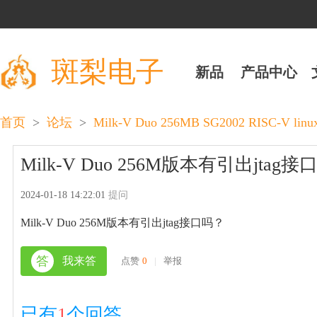
斑梨电子
新品
产品中心
>
>
首页
论坛
Milk-V Duo 256MB SG2002 RIS
Milk-V Duo 256M版本有引出jtag
2024-01-18 14:22:01
提问
Milk-V Duo 256M版本有引出jtag接口吗？
答
我来答
点赞
0
|
举报
已有
1
个回答