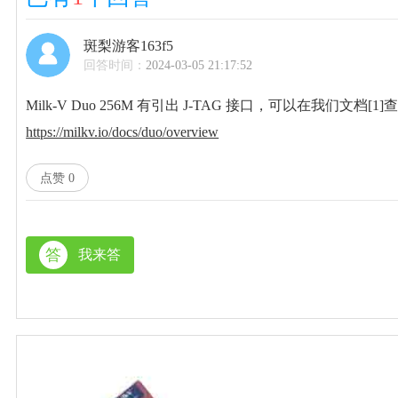
斑梨游客163f5
回答时间：
2024-03-05 21:17:52
Milk-V Duo 256M 有引出 J-TAG 接口，可以在我们文档[1]查看
https://milkv.io/docs/duo/overview
点赞
0
答
我来答