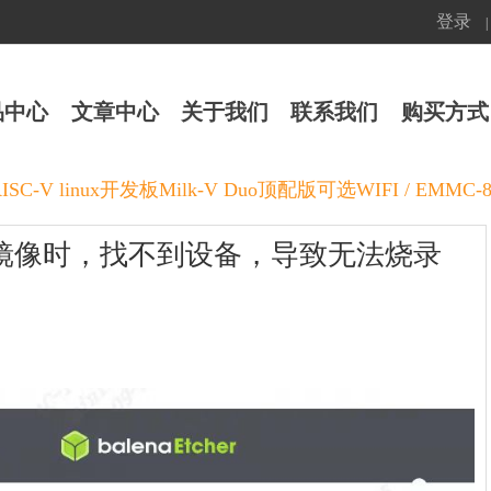
登录
|
品中心
文章中心
关于我们
联系我们
购买方式
00 RISC-V linux开发板Milk-V Duo顶配版可选WIFI / EM
版本烧录镜像时，找不到设备，导致无法烧录