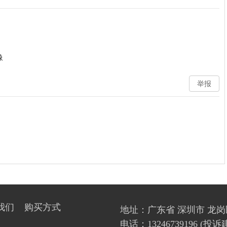
像
举报
我们
购买方式
地址：广东省 深圳市 龙岗
电话：13246739196 