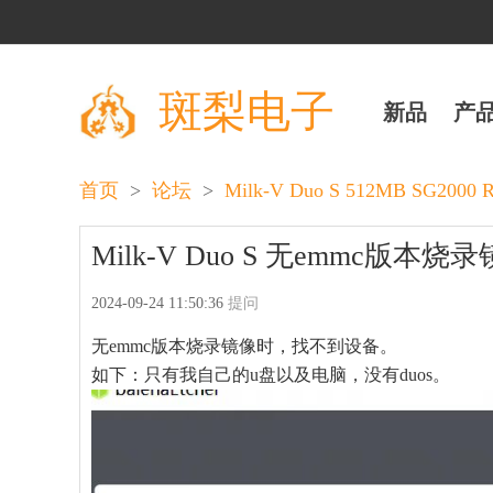
斑梨电子
新品
产
>
>
首页
论坛
Milk-V Duo S 512MB SG20
Milk-V Duo S 无emmc
2024-09-24 11:50:36
提问
无emmc版本烧录镜像时，找不到设备。
如下：只有我自己的u盘以及电脑，没有duos。