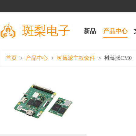
斑梨电子
新品
产品中心
>
>
>
首页
产品中心
树莓派主板套件
树莓派CM0