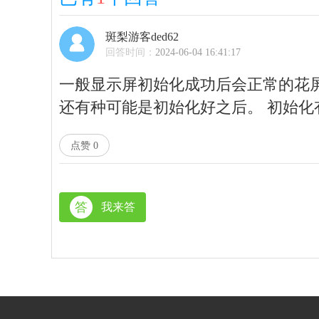
斑梨游客ded62
回答时间：
2024-06-04 16:41:17
一般显示屏初始化成功后会正常的花
还有种可能是初始化好之后。 初始化
点赞
0
答
我来答