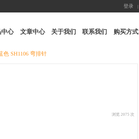
登录
|
品中心
文章中心
关于我们
联系我们
购买方式
 蓝色 SH1106 弯排针
浏览 2075 次