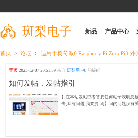
斑梨电子
新品
产品中心
>
>
首页
论坛
适用于树莓派0 Raspberry Pi Zero Pi
置顶
2023-12-07 20:51:39
来自
斑梨用户8
的提问
如何发帖，发帖指引
】在本站发帖或者答复任何帖子表明您确
击[我有问题,我要提问]】问的问题没有