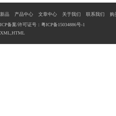
新品
产品中心
文章中心
关于我们
联系我们
购
ICP备案/许可证号：粤ICP备15034886号-1
XML
,
HTML