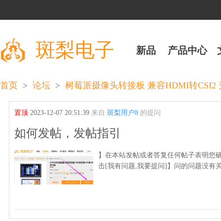
斑梨电子
新品
产品中心
>
>
首页
论坛
树莓派摄像头转接板 兼容HDMI转CSI2 升
置顶
2023-12-07 20:51:39
来自
斑梨用户8
的提问
如何发帖，发帖指引
】在本站发帖或者答复任何帖子表明您确
击[我有问题,我要提问]】问的问题没有