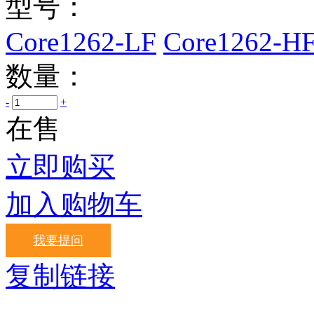
型号：
Core1262-LF
Core1262-H
数量：
-
+
在售
立即购买
加入购物车
我要提问
复制链接