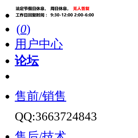
(
0
)
用户中心
论坛
售前/销售
QQ:3663724843
售后/技术