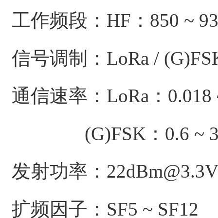
工作频段：HF：850 ~ 93
信号调制：LoRa / (G)FS
通信速率：LoRa：0.018 ~ 
(G)FSK：0.6 ~ 30
发射功率：22dBm@3.3
扩频因子：SF5 ~ SF12