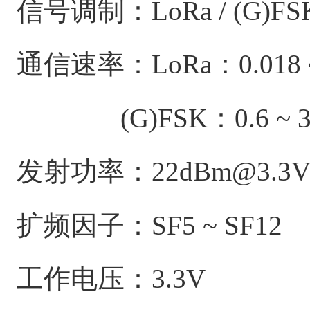
信号调制：LoRa / (G)FS
通信速率：LoRa：0.018 ~ 
(G)FSK：0.6 ~ 30
发射功率：22dBm@3.3
扩频因子：SF5 ~ SF12
工作电压：3.3V