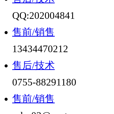
QQ:202004841
售前/销售
13434470212
售后/技术
0755-88291180
售前/销售