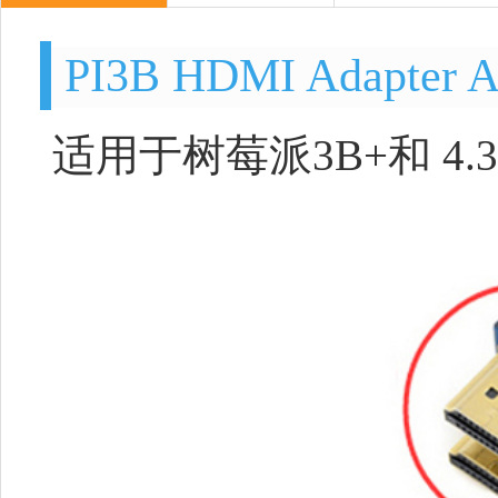
PI3B HDMI Adapter 
适用于树莓派3B+和 4.3in