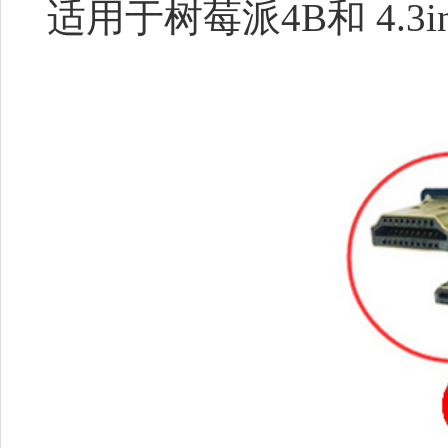
适用于树莓派4B和
4.3