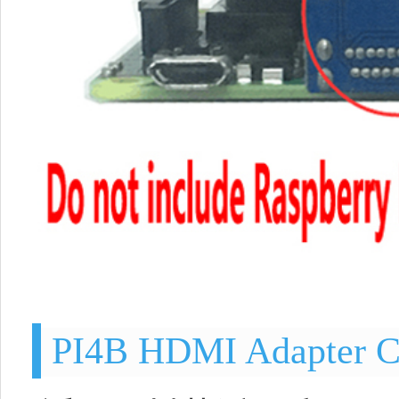
PI4B HDMI Adapter 