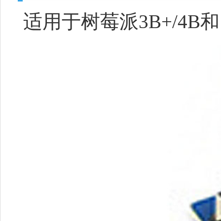
适用于树莓派3B+/4B