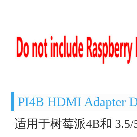
PI4B HDMI Adapter 
适用于树莓派4B和 3.5/5/7