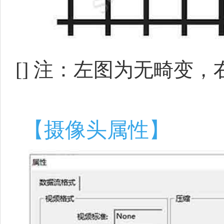
[]
注：左图为无畸变，
【摄像头属性】