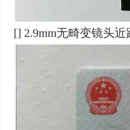
[] 2.9mm无畸变镜