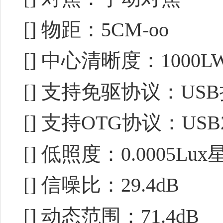
[] 物距：5CM-oo
[] 中心清晰度：1000LW/P
[] 支持免驱协议：USB
[] 支持OTG协议：USB2
[] 低照度：0.0005Lu
[] 信噪比：29.4dB
[] 动态范围：71.4dB