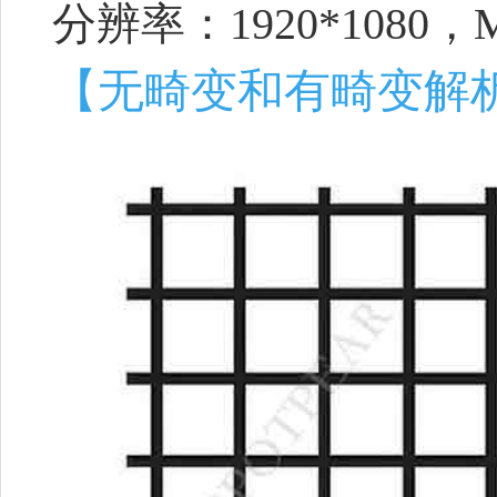
分辨率：1920*1080，
【无畸变和有畸变解