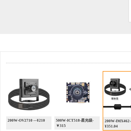
200W-OV2710 ---¥210
500W-ICT518-星光级-
200W-IMX46
￥315
¥351.04