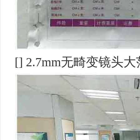
[] 2.7mm无畸变镜