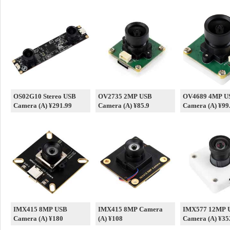
OS02G10 Stereo USB
OV2735 2MP USB
OV4689 4MP U
Camera (A) ¥291.99
Camera (A) ¥85.9
Camera (A) ¥99
IMX415 8MP USB
IMX415 8MP Camera
IMX577 12MP 
Camera (A) ¥180
(A) ¥108
Camera (A) ¥35