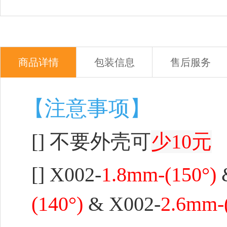
商品详情
包装信息
售后服务
【注意事项】
[] 不要外壳可
少10元
[]
X002-
1.8mm-(150°)
(140°)
& X002-
2.6mm-