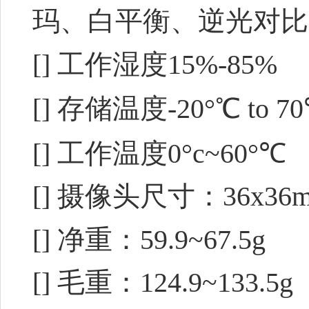
玛、白平衡、逆光对比
[] 工作湿度15%-85%
[] 存储温度-20°℃ to 7
[] 工作温度0°c~60°℃
[] 摄像头尺寸：36x36
[] 净重：59.9~67.5g
[] 毛重：124.9~133.5g