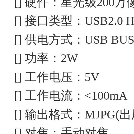
[] 硬件：星光级200万
[] 接口类型：USB2.0 H
[] 供电方式：USB BUS 
[] 功率：2W
[] 工作电压：5V
[] 工作电流：<100mA
[] 输出格式：MJPG(
[] 对焦：手动对焦