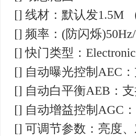
[] 线材：默认发1.5
[] 频率：(防闪烁)50Hz
[] 快门类型：Electronic ro
[] 自动曝光控制AEC
[] 自动白平衡AEB：
[] 自动增益控制AGC
[] 可调节参数：亮