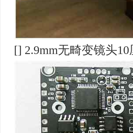
[] 2.9mm无畸变镜头