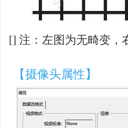
[]
注：左图为无畸变，
【摄像头属性】