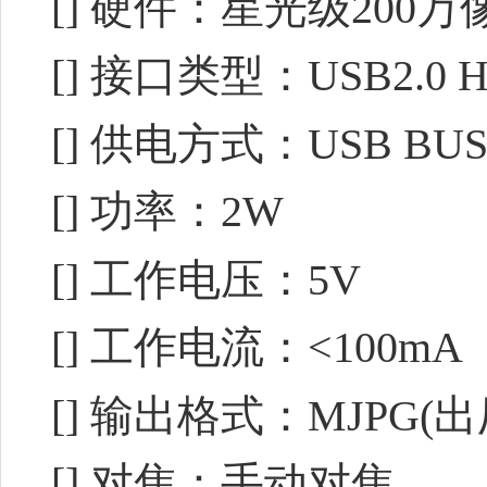
[] 硬件：星光级200万
[] 接口类型：USB2.0 H
[] 供电方式：USB BUS 
[] 功率：2W
[] 工作电压：5V
[] 工作电流：<100mA
[] 输出格式：MJPG(
[] 对焦：手动对焦