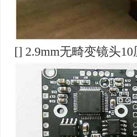
[] 2.9mm无畸变镜头