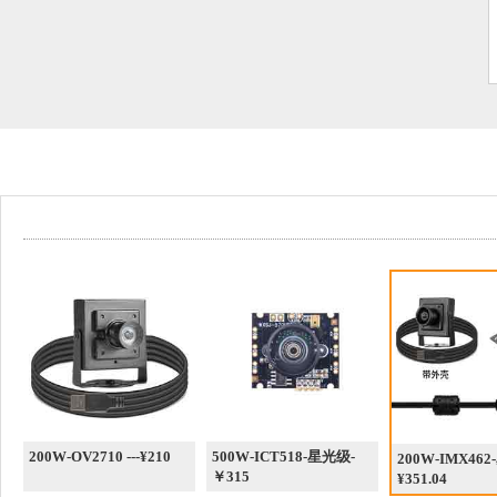
200W-OV2710 ---¥210
500W-ICT518-星光级-
200W-IMX46
￥315
¥351.04