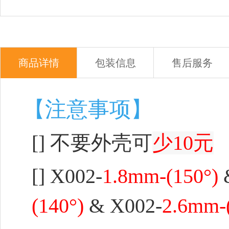
商品详情
包装信息
售后服务
【注意事项】
[] 不要外壳可
少10元
[]
X002-
1.8mm-(150°)
(140°)
& X002-
2.6mm-