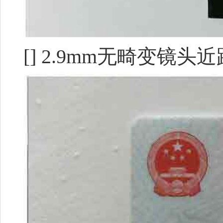
[] 2.9mm无畸变镜