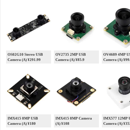
OS02G10 Stereo USB
OV2735 2MP USB
OV4689 4MP U
Camera (A) ¥291.99
Camera (A) ¥85.9
Camera (A) ¥99
IMX415 8MP USB
IMX415 8MP Camera
IMX577 12MP 
Camera (A) ¥180
(A) ¥108
Camera (A) ¥35