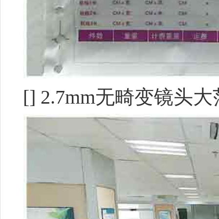
[] 2.7mm无畸变镜