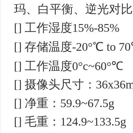
玛、白平衡、逆光对比
[] 工作湿度15%-85%
[] 存储温度-20°℃ to 7
[] 工作温度0°c~60°℃
[] 摄像头尺寸：36x36
[] 净重：59.9~67.5g
[] 毛重：124.9~133.5g