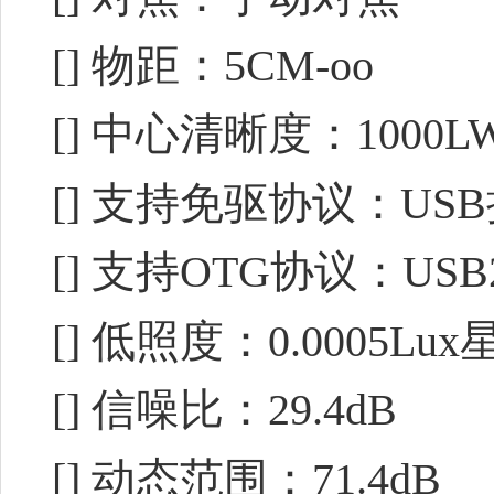
[] 物距：5CM-oo
[] 中心清晰度：1000LW/P
[] 支持免驱协议：USB
[] 支持OTG协议：USB2
[] 低照度：0.0005Lu
[] 信噪比：29.4dB
[] 动态范围：71.4dB