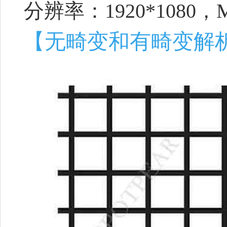
分辨率：1920*1080，
【无畸变和有畸变解