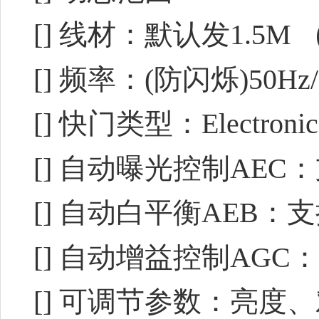
[] 线材：默认发1.5
[] 频率：(防闪烁)50Hz
[] 快门类型：Electronic ro
[] 自动曝光控制AEC
[] 自动白平衡AEB：
[] 自动增益控制AGC
[] 可调节参数：亮