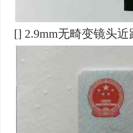
[] 2.9mm无畸变镜