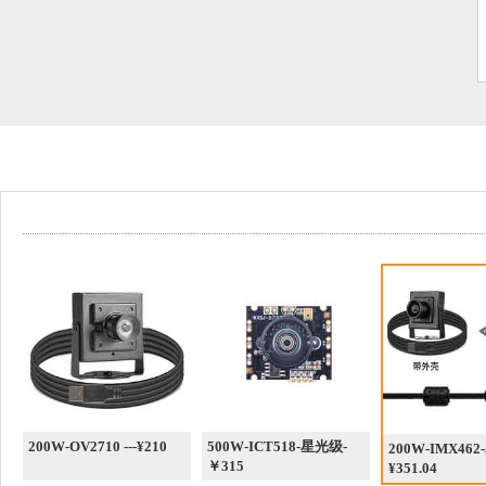
200W-OV2710 ---¥210
500W-ICT518-星光级-
200W-IMX46
￥315
¥351.04