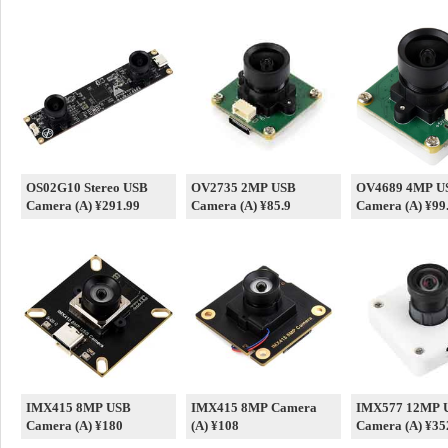
OS02G10 Stereo USB
OV2735 2MP USB
OV4689 4MP U
Camera (A) ¥291.99
Camera (A) ¥85.9
Camera (A) ¥99
IMX415 8MP USB
IMX415 8MP Camera
IMX577 12MP 
Camera (A) ¥180
(A) ¥108
Camera (A) ¥35