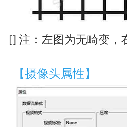
[]
注：左图为无畸变，
【摄像头属性】