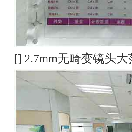
[] 2.7mm无畸变镜