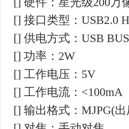
[] 硬件：星光级200万
[] 接口类型：USB2.0 H
[] 供电方式：USB BUS 
[] 功率：2W
[] 工作电压：5V
[] 工作电流：<100mA
[] 输出格式：MJPG(
[] 对焦：手动对焦