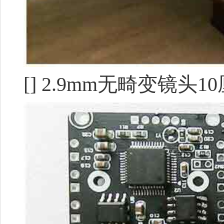
[] 2.9mm无畸变镜头