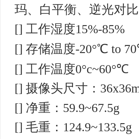
玛、白平衡、逆光对比
[] 工作湿度15%-85%
[] 存储温度-20°℃ to 7
[] 工作温度0°c~60°℃
[] 摄像头尺寸：36x36
[] 净重：59.9~67.5g
[] 毛重：124.9~133.5g