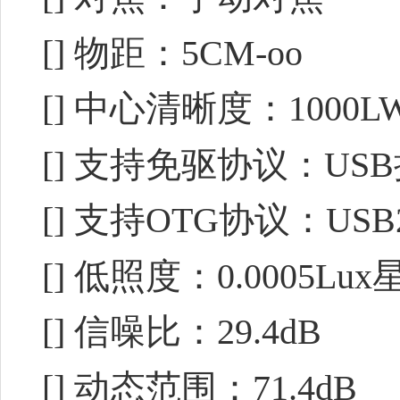
[] 物距：5CM-oo
[] 中心清晰度：1000LW/P
[] 支持免驱协议：USB
[] 支持OTG协议：USB2
[] 低照度：0.0005Lu
[] 信噪比：29.4dB
[] 动态范围：71.4dB