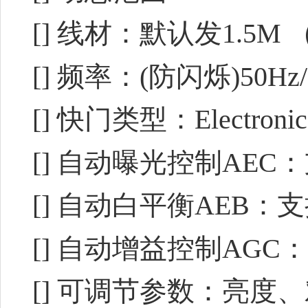
[] 线材：默认发1.5
[] 频率：(防闪烁)50Hz
[] 快门类型：Electronic ro
[] 自动曝光控制AEC
[] 自动白平衡AEB：
[] 自动增益控制AGC
[] 可调节参数：亮