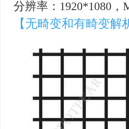
分辨率：1920*1080，
【无畸变和有畸变解