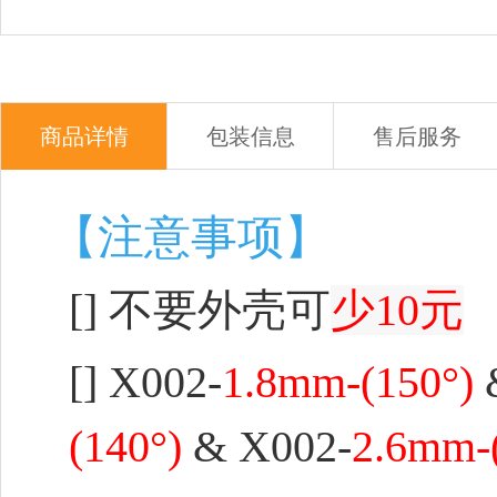
商品详情
包装信息
售后服务
【注意事项】
[] 不要外壳可
少10元
[]
X002-
1.8mm-(150°)
(140°)
& X002-
2.6mm-