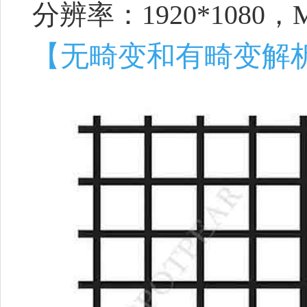
分辨率：1920*1080，
【无畸变和有畸变解