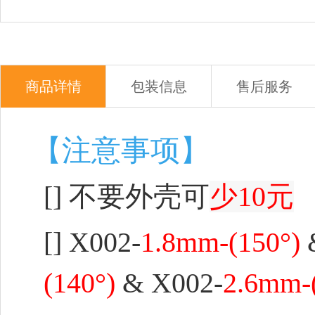
商品详情
包装信息
售后服务
【注意事项】
[] 不要外壳可
少10元
[]
X002-
1.8mm-(150°)
(140°)
& X002-
2.6mm-