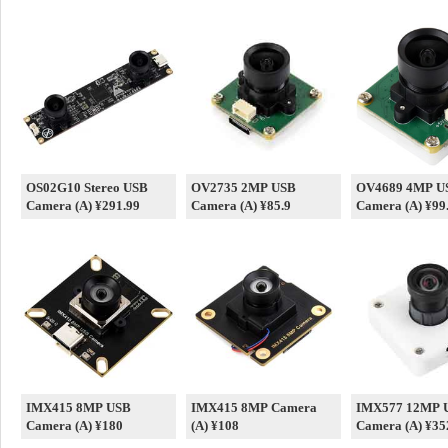
OS02G10 Stereo USB
OV2735 2MP USB
OV4689 4MP U
Camera (A) ¥291.99
Camera (A) ¥85.9
Camera (A) ¥99
IMX415 8MP USB
IMX415 8MP Camera
IMX577 12MP 
Camera (A) ¥180
(A) ¥108
Camera (A) ¥35