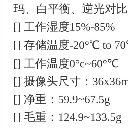
玛、白平衡、逆光对比
[] 工作湿度15%-85%
[] 存储温度-20°℃ to 7
[] 工作温度0°c~60°℃
[] 摄像头尺寸：36x36
[] 净重：59.9~67.5g
[] 毛重：124.9~133.5g