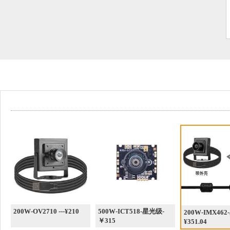
200W-OV2710 ---¥210
500W-ICT518-星光级-
200W-IMX46
￥315
¥351.04