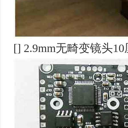
[] 2.9mm无畸变镜头