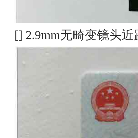
[] 2.9mm无畸变镜