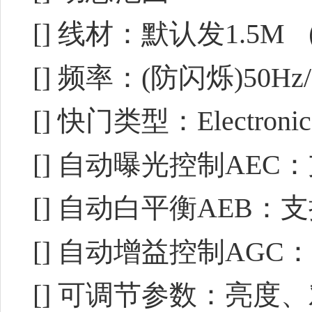
[] 线材：默认发1.5
[] 频率：(防闪烁)50Hz
[] 快门类型：Electronic ro
[] 自动曝光控制AEC
[] 自动白平衡AEB：
[] 自动增益控制AGC
[] 可调节参数：亮