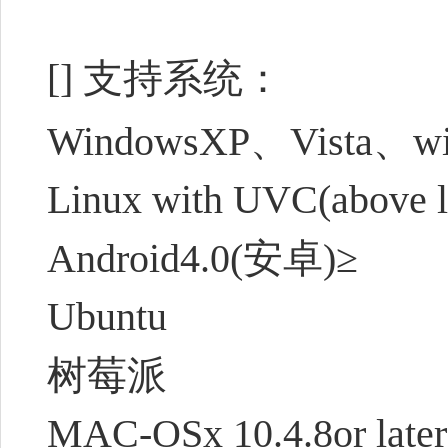
[] 支持系统：
WindowsXP、Vista、w
Linux with UVC(above l
Android4.0(安卓)≥
Ubuntu
树莓派
MAC-OSx 10.4.8or later