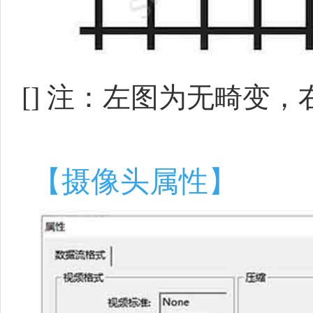
[]
注：左图为无畸变，
【摄像头属性】