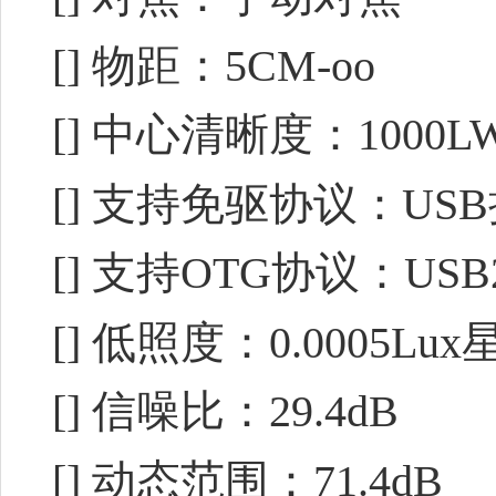
[] 物距：5CM-oo
[] 中心清晰度：1000LW/P
[] 支持免驱协议：USB
[] 支持OTG协议：USB2
[] 低照度：0.0005Lu
[] 信噪比：29.4dB
[] 动态范围：71.4dB