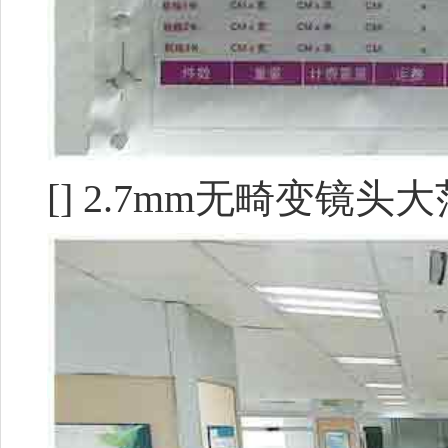
[] 2.7mm无畸变镜