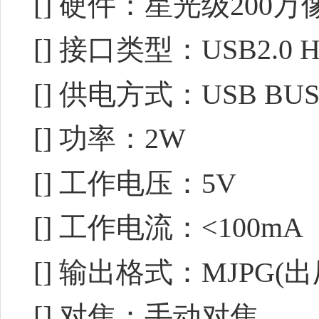
[] 硬件：星光级200万
[] 接口类型：USB2.0 H
[] 供电方式：USB BUS 
[] 功率：2W
[] 工作电压：5V
[] 工作电流：<100mA
[] 输出格式：MJPG(
[] 对焦：手动对焦