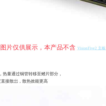
图片仅供展示，本产品不含
VisionFive2 主板
，热量通过铜管转移至鳍片部分，
温度直接散岀，散热效能更高