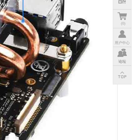
(
0
)
用户中心
论坛