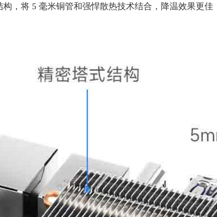
卧式冰塔结构，将 5 毫米铜管和强悍散热技术结合，降温效果更佳，让