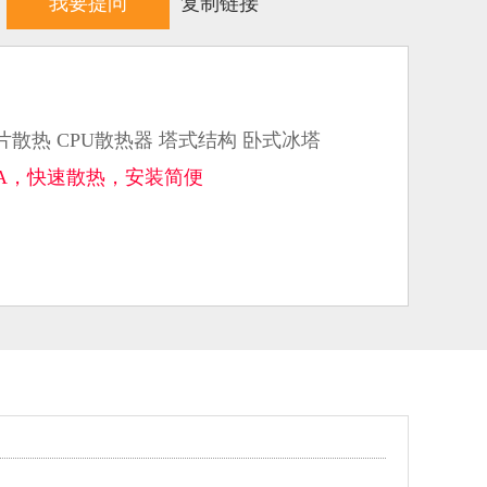
我要提问
复制链接
管 鳍片散热 CPU散热器 塔式结构 卧式冰塔
.08A，快速散热，安装简便