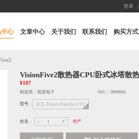
登录
|
品中心
文章中心
关于我们
联系我们
购买方式
Five2
VisionFive2散热器CPU卧式冰
¥107
制造商：
斑梨电子
SKU：
0808004
型号：
ICE-Tower-Fan-for-VF2
-
+
数量：
停产