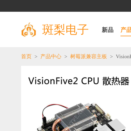
斑梨电子
新品
产
>
>
>
Vision
首页
产品中心
树莓派兼容主板