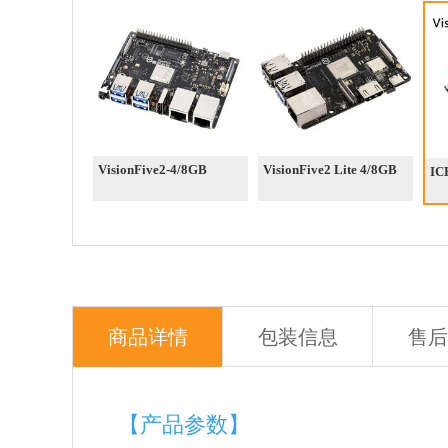
VisionFive2-4/8GB
VisionFive2 Lite 4/8GB
IC
商品详情
包装信息
售后
【产品参数】