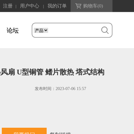
注册
用户中心
我的订单
购物车(
0
)
|
|
论坛
塔散热风扇 U型铜管 鳍片散热 塔式结构
发布时间：
2023-07-06 15:57