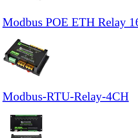
Modbus POE ETH Relay 
Modbus-RTU-Relay-4CH