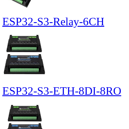
ESP32-S3-Relay-6CH
ESP32-S3-ETH-8DI-8RO