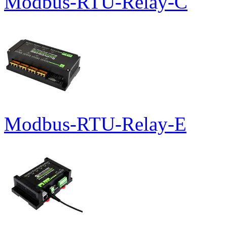
Modbus-RTU-Relay-C
Modbus-RTU-Relay-E