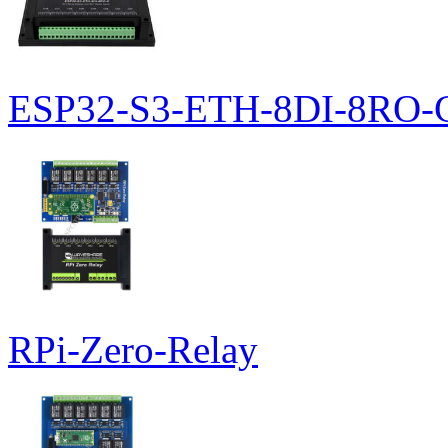
ESP32-S3-ETH-8DI-8RO-
RPi-Zero-Relay