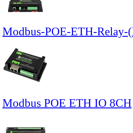
Modbus-POE-ETH-Relay-(
Modbus POE ETH IO 8CH