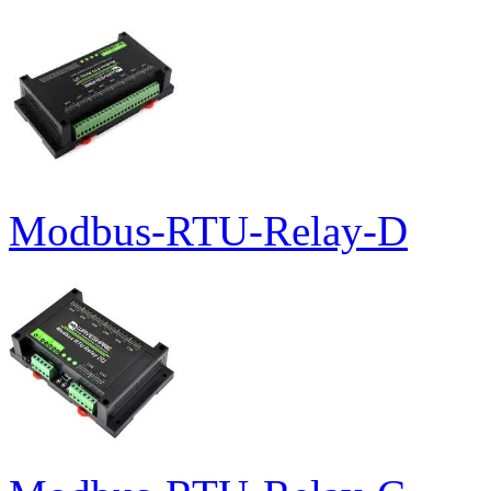
Modbus-RTU-Relay-D