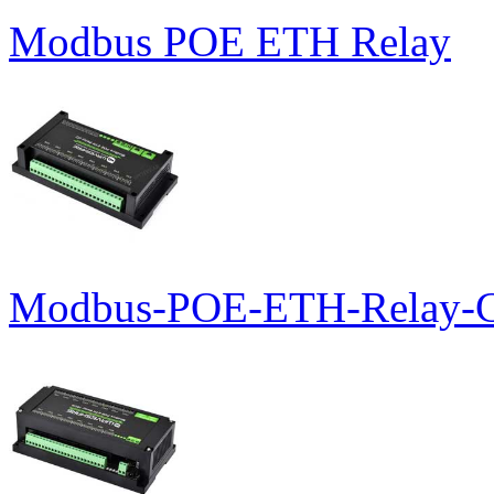
Modbus POE ETH Relay
Modbus-POE-ETH-Relay-