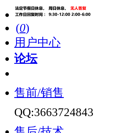
(
0
)
用户中心
论坛
售前/销售
QQ:3663724843
售后/技术