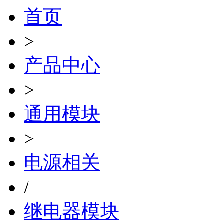
首页
>
产品中心
>
通用模块
>
电源相关
/
继电器模块