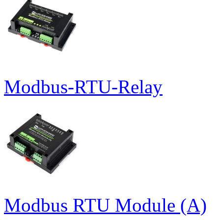
Modbus-RTU-Relay
Modbus RTU Module (A)