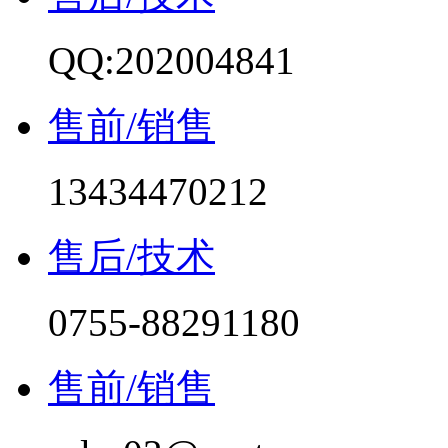
QQ:202004841
售前/销售
13434470212
售后/技术
0755-88291180
售前/销售