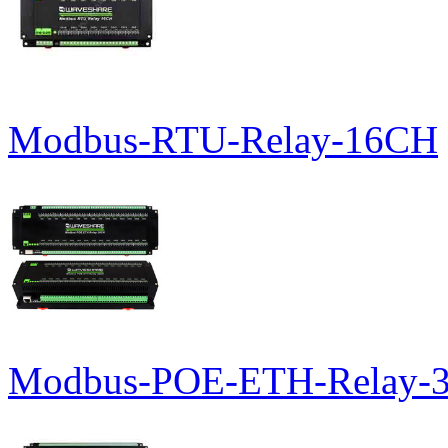
Modbus-RTU-Relay-16CH
Modbus-POE-ETH-Relay-