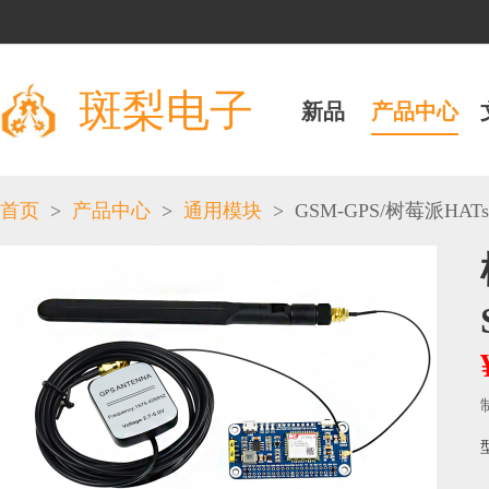
斑梨电子
新品
产品中心
>
>
>
GSM-GPS
/
首页
产品中心
通用模块
树莓派HATs