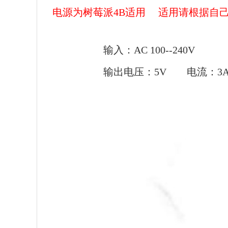
电源为树莓派4B适用
适用请根据自
输入：AC 100--240V
输出电压：5V 电流：3