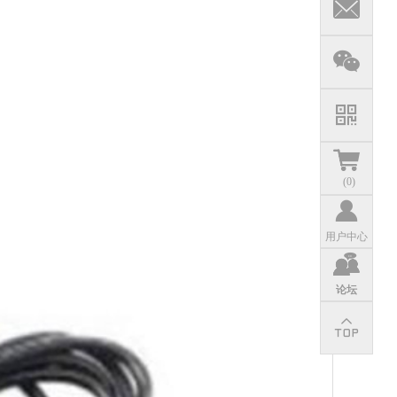
(
0
)
用户中心
论坛