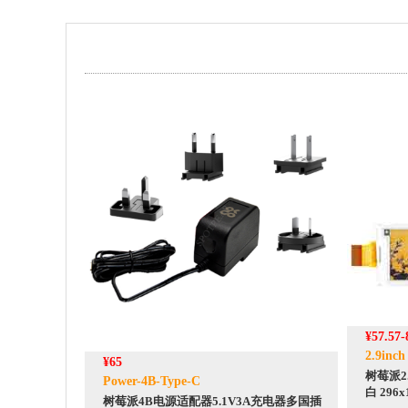
¥57.57-
2.9inch
¥65
树莓派2.
Power-4B-Type-C
白 296x
树莓派4B电源适配器5.1V3A充电器多国插