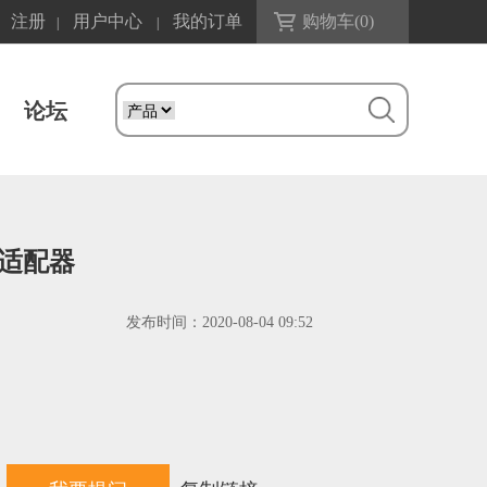
注册
用户中心
我的订单
购物车(
0
)
|
|
论坛
源适配器
发布时间：
2020-08-04 09:52