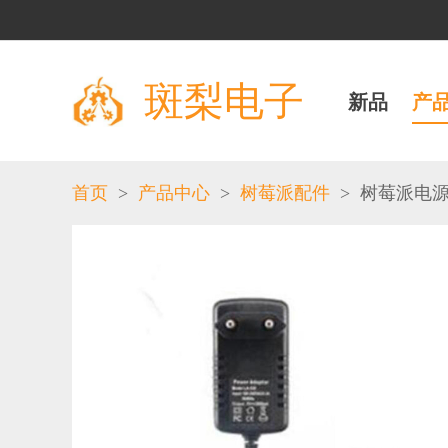
斑梨电子
新品
产
>
>
>
首页
产品中心
树莓派配件
树莓派电