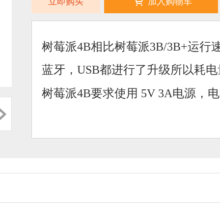
立即购买
加入购物车
树莓派4B相比树莓派3B/3B+运
蓝牙，USB都进行了升级所以耗
树莓派4B要求使用 5V 3A电源，电