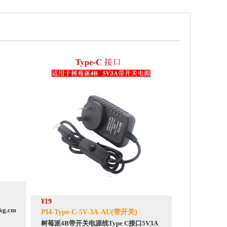
¥19
g.cm
PI4-Type-C-5V-3A-AU(带开关)
树莓派4B带开关电源线Type C接口5V3A