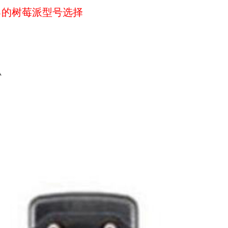
己的树莓派型号选择
A