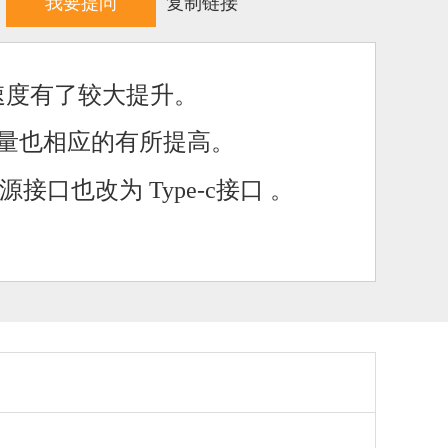
我要提问
复制链接
行速度有了较大提升。
电量也相应的有所提高。
源接口也改为 Type-c接口 。