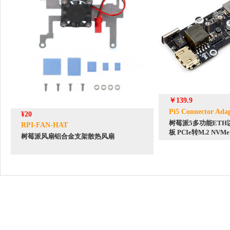
￥139.9
Pi5 Connector Adap
¥20
树莓派5多功能ETH
RPI-FAN-HAT
板 PCIe转M.2 NV
树莓派风扇铝合金支架散热风扇