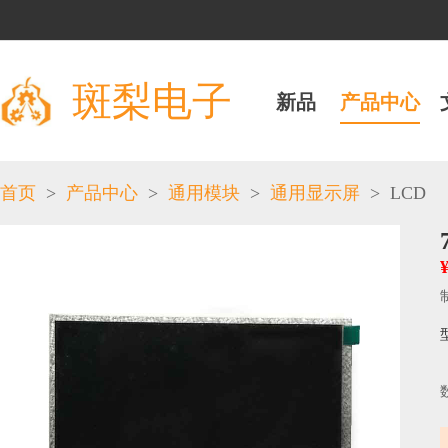
斑梨电子
新品
产品中心
>
>
>
>
LCD
首页
产品中心
通用模块
通用显示屏