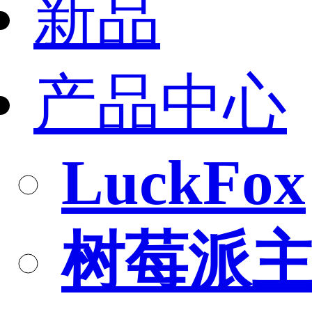
新品
产品中心
LuckFox
树莓派