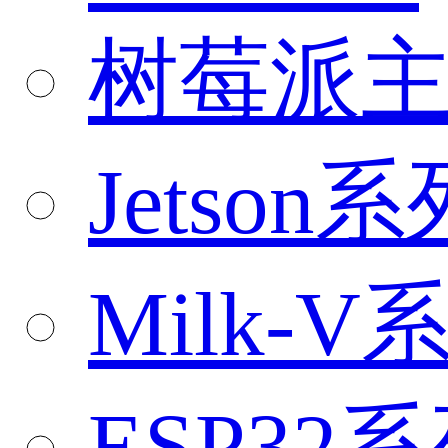
树莓派
Jetson系
Milk-V
ESP32