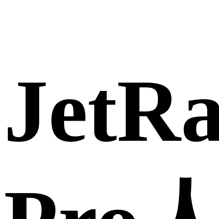
JetRa