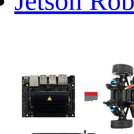
Jetson Rob