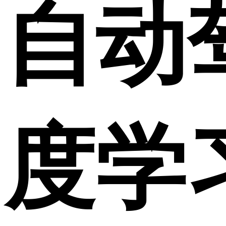
自动
度学