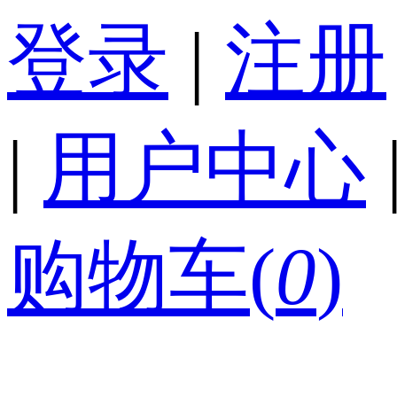
登录
|
注册
|
用户中心
购物车(
0
)