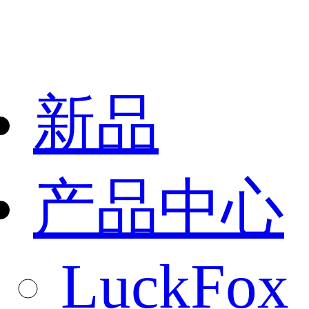
新品
产品中心
LuckFox