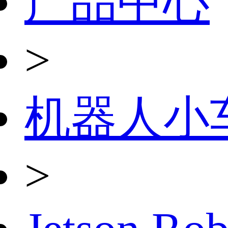
产品中心
>
机器人小
>