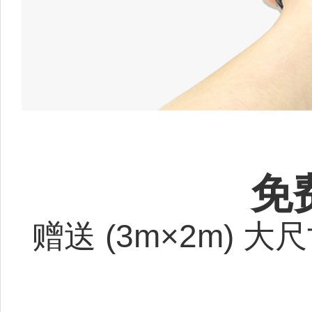
免
赠送 (3m×2m) 