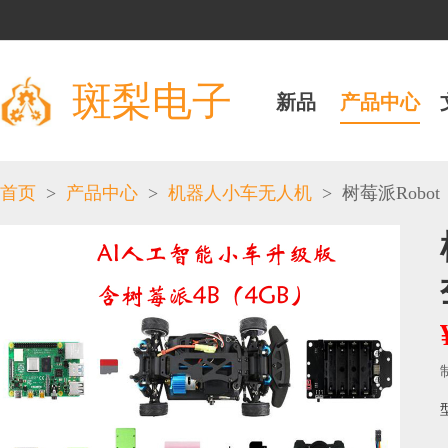
斑梨电子
新品
产品中心
>
>
>
首页
产品中心
机器人小车无人机
树莓派Robot