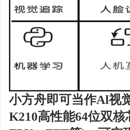
小方舟即可当作Al视
K210高性能64位双