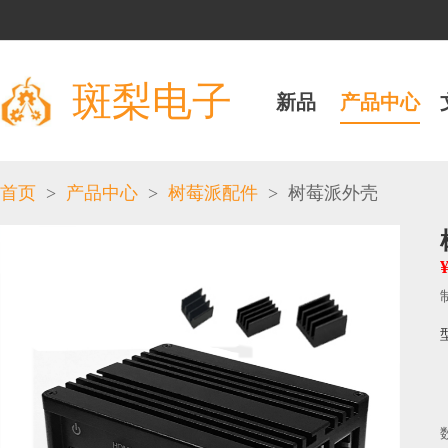
斑梨电子
新品
产品中心
>
>
>
首页
产品中心
树莓派配件
树莓派外壳