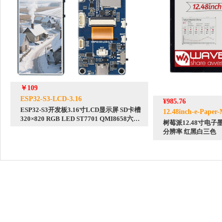
￥109
ESP32-S3-LCD-3.16
¥985.76
ESP32-S3开发板3.16寸LCD显示屏 SD卡槽
12.48inch-e-Paper-
320×820 RGB LED ST7701 QMI8658六轴
树莓派12.48寸电子墨
加速度陀螺仪
分辨率 红黑白三色