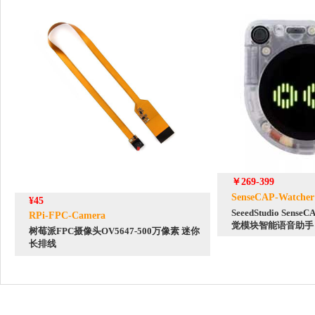
￥269-399
SenseCAP-Watcher
¥45
SeeedStudio Sens
RPi-FPC-Camera
觉模块智能语音助手
树莓派FPC摄像头OV5647-500万像素 迷你
长排线