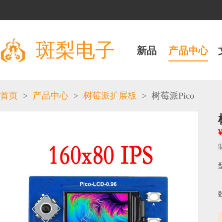
斑梨电子
新品
产品中心
>
>
>
首页
产品中心
树莓派扩展板
树莓派Pico