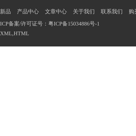
新品
产品中心
文章中心
关于我们
联系我们
购
ICP备案/许可证号：粤ICP备15034886号-1
XML
,
HTML