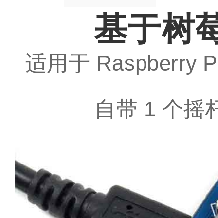
基于树莓
适用于 Raspberr
自带 1 个