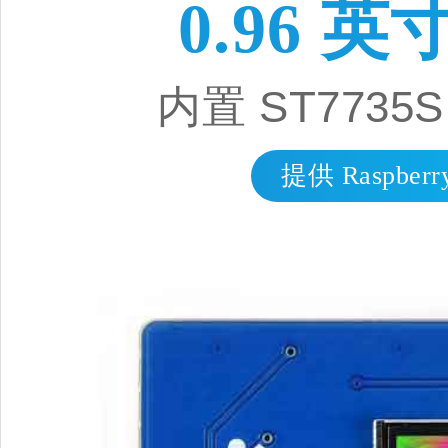
0.96 英
内置 ST773
提供 Raspberr