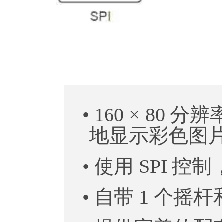
• 160 × 80
地显示彩色图
• 使用 SPI
• 自带 1 个摇