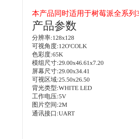
本产品同时适用于
树莓派全系列3B/4
产品参数
分辨率:128x128
可视角度:
12O'COLK
色彩度:65K
模组尺寸:
29.00x46.61x7.20
屏幕尺寸:
29.00x34.41
可视区域:
25.50x26.50
背光类型:WHITE LED
工作电压:5V
图片空间:2M
通讯接口:UART