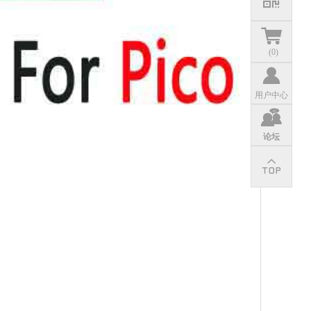
(
0
)
用户中心
论坛