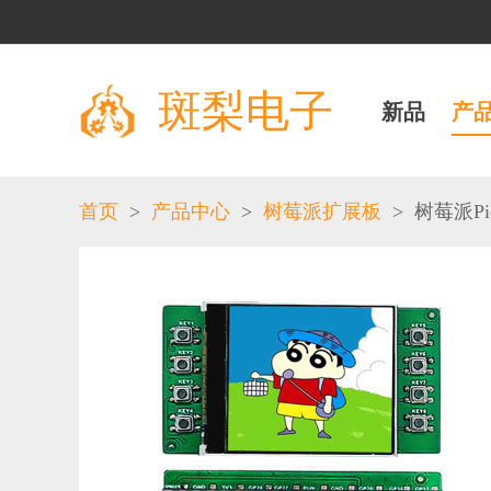
斑梨电子
新品
产
>
>
>
首页
产品中心
树莓派扩展板
树莓派Pi