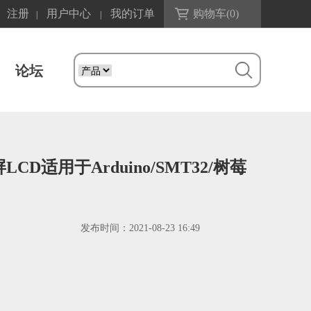
注册
用户中心
我的订单
购物车(
0
)
|
|
论坛
LCD适用于Arduino/SMT32/树莓
发布时间：
2021-08-23 16:49