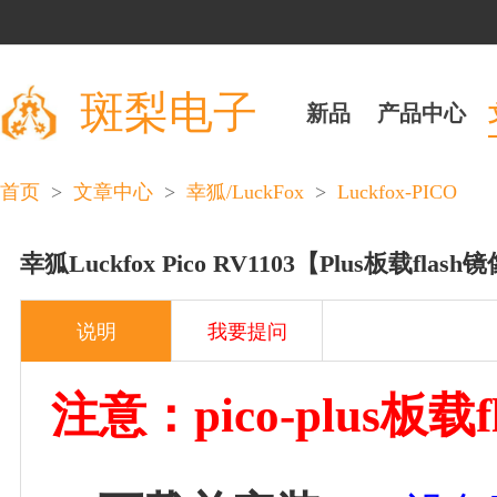
斑梨电子
新品
产品中心
>
>
>
Luckfox-PICO
首页
文章中心
幸狐/LuckFox
幸狐Luckfox Pico RV1103【Plus板载flas
说明
我要提问
注意：pico-plus板载f