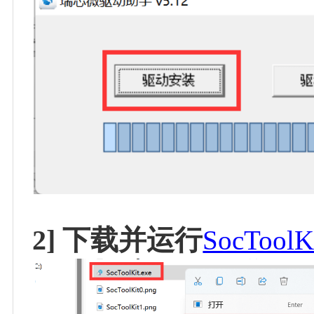
2] 下载并运行
SocToolK