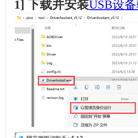
1] 下载并安装
USB设