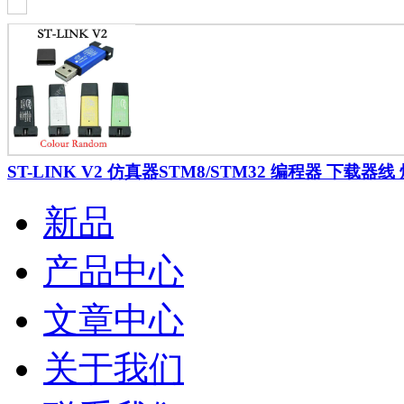
ST-LINK V2 仿真器STM8/STM32 编程器 下载器
新品
产品中心
文章中心
关于我们