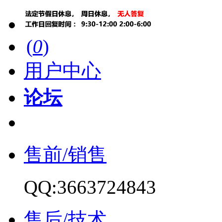
(
0
)
用户中心
论坛
售前/销售
QQ:3663724843
售后/技术