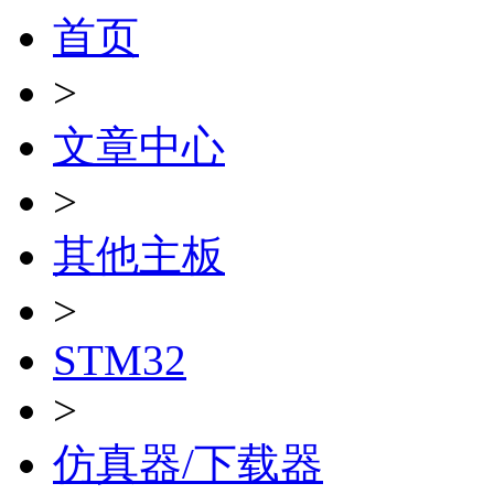
首页
>
文章中心
>
其他主板
>
STM32
>
仿真器/下载器