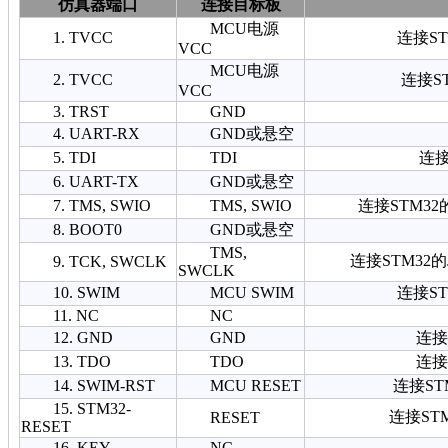
仿真器端口
连接目标板
MCU电源
1. TVCC
连接S
VCC
MCU电源
2. TVCC
连接S
VCC
3. TRST
GND
4. UART-RX
GND或悬空
5. TDI
TDI
连接
6. UART-TX
GND或悬空
7. TMS, SWIO
TMS, SWIO
连接STM32的
8. BOOT0
GND或悬空
TMS,
连接STM32的J
9. TCK, SWCLK
SWCLK
10. SWIM
MCU SWIM
连接S
11. NC
NC
12. GND
GND
连接
13. TDO
TDO
连接
14. SWIM-RST
MCU RESET
连接ST
15. STM32-
连接ST
RESET
RESET
16. KEY
NC