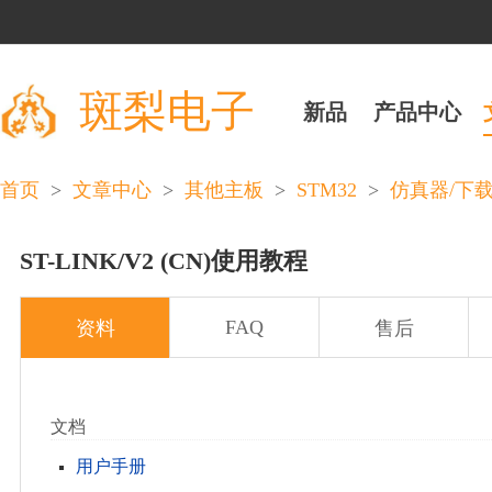
斑梨电子
新品
产品中心
>
>
>
STM32
>
首页
文章中心
其他主板
仿真器/下
ST-LINK/V2 (CN)使用教程
FAQ
资料
售后
文档
用户手册