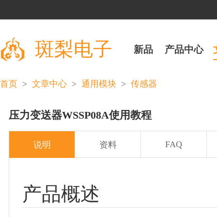
斑梨电子
新品
产品中心
>
>
>
首页
文章中心
通用模块
传感器
压力变送器WSSP08A使用教程
FAQ
说明
资料
产品概述