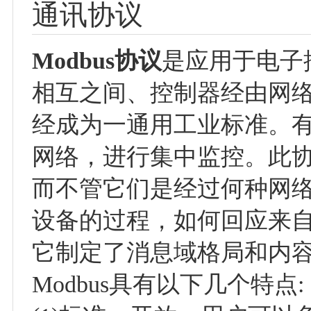
通讯协议
Modbus协议
是应用于电子
相互之间、控制器经由网络
经成为一通用工业标准。
网络，进行集中监控。此
而不管它们是经过何种网
设备的过程，如何回应来
它制定了消息域格局和内
Modbus具有以下几个特点: