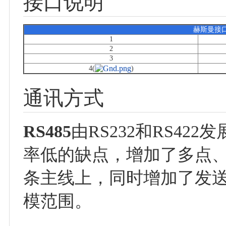
接口说明
赫斯曼接
1
2
3
4(
)
通讯方式
RS485
由RS232和RS4
率低的缺点，增加了多点
条主线上，同时增加了发
模范围。