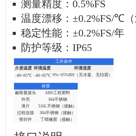
测量精度：0.5%FS
温度漂移：±0.2%FS/
稳定性能：±0.2%FS/年
防护等级：IP65
工作条件
介质温度
环境温度
环境湿度
0%~95%RH（无冷凝、无结霜）
-40~85℃
-40~85℃
材质
赫斯曼接头
ABS工程塑料
外壳
304不锈钢
薄片
316L不锈钢（接触）
过程连接
304不锈钢（接触）
密封件
丁晴橡胶（接触）