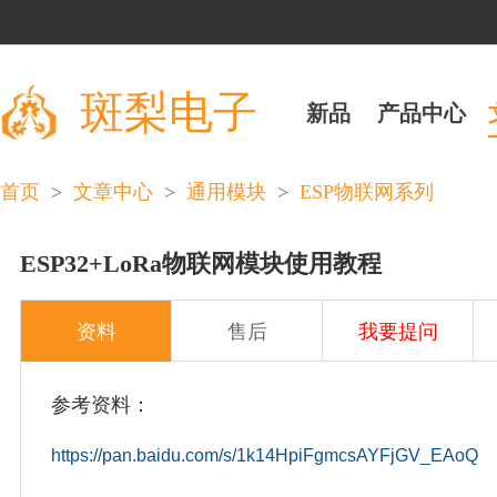
斑梨电子
新品
产品中心
>
>
>
首页
文章中心
通用模块
ESP物联网系列
ESP32+LoRa物联网模块使用教程
资料
售后
我要提问
参考资料：
https://pan.baidu.com/s/1k14HpiFgmcsAYFjGV_EAoQ