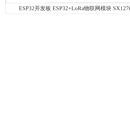
ESP32开发板 ESP32+LoRa物联网模块 SX1276