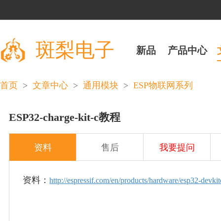
斑梨电子
新品
产品中心
>
>
>
首页
文章中心
通用模块
ESP物联网系列
ESP32-charge-kit-c教程
资料
售后
我要提问
资料：
http://espressif.com/en/products/hardware/esp32-devki