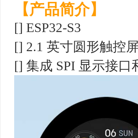
【产品简介】
[]
ESP32-S3
[] 2.1 英寸圆形触
[] 集成 SPI 显示