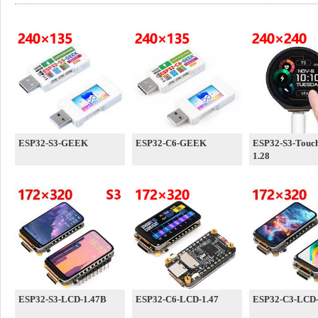
ESP32-S3-GEEK
ESP32-C6-GEEK
ESP32-S3-Touc
1.28
ESP32-S3-LCD-1.47B
ESP32-C6-LCD-1.47
ESP32-C3-LCD-