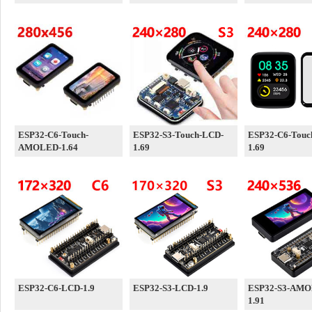
ESP32-C6-Touch-
ESP32-S3-Touch-LCD-
ESP32-C6-Touc
AMOLED-1.64
1.69
1.69
ESP32-C6-LCD-1.9
ESP32-S3-LCD-1.9
ESP32-S3-AMO
1.91