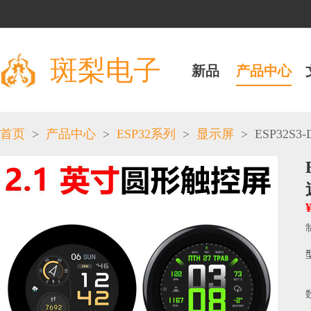
斑梨电子
新品
产品中心
>
>
>
>
ESP32S3-D
首页
产品中心
ESP32系列
显示屏