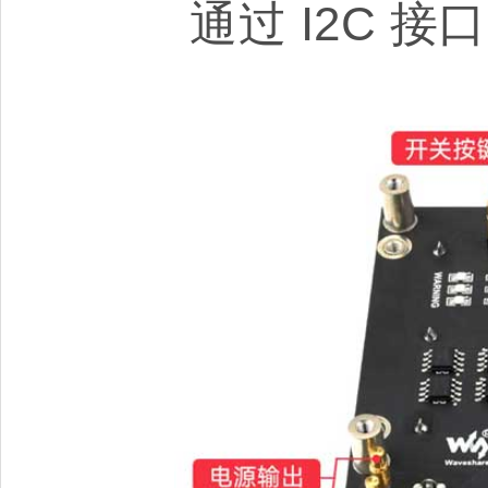
通过 I2C 