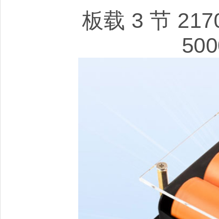
板载 3 节 2
50