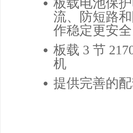
板载电池保护
流、防短路和
作稳定更安全
板载 3 节 2
机
提供完善的配