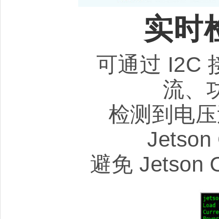
实时
可通过 I2
流、
检测到电压
Jets
避免 Jetso