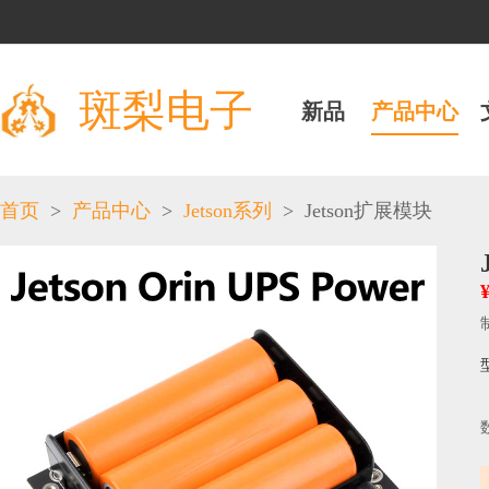
斑梨电子
新品
产品中心
>
>
>
首页
产品中心
Jetson系列
Jetson扩展模块