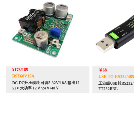
¥178/185
￥68
BST60V15A
USB TO RS232/485
DC-DC升压模块 可调5-32V/18A 输出12-
工业级USB转RS23
52V 大功率 12Ｖ/24Ｖ/48Ｖ
FT232RNL