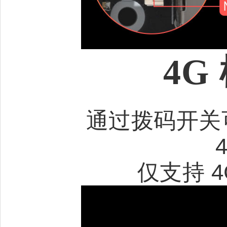
4G
通过拨码开关可将
仅支持 