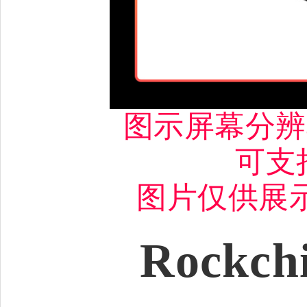
图示屏幕分辨率
可支持 
图片仅供展
Rockch