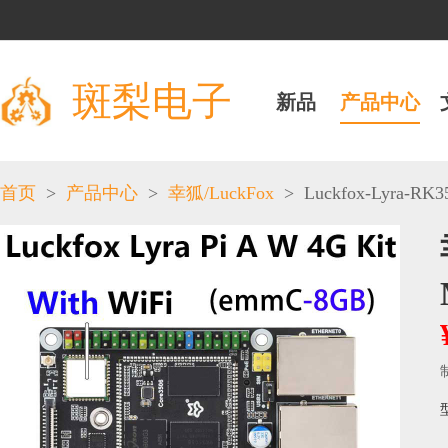
斑梨电子
新品
产品中心
>
>
>
Luckfox-Lyra-RK3
首页
产品中心
幸狐/LuckFox