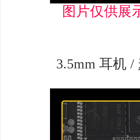
图片仅供展
3.5mm 耳