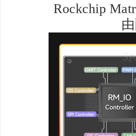
Rockchip M
由