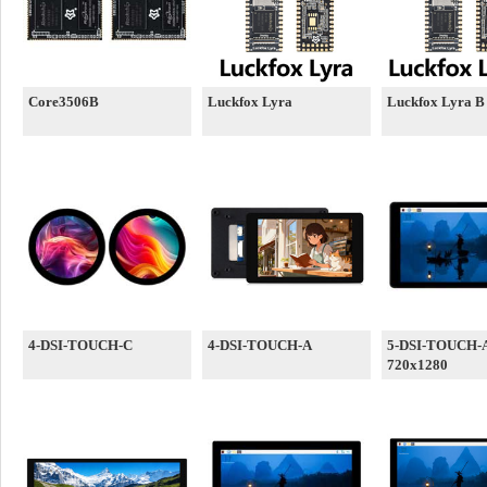
Core3506B
Luckfox Lyra
Luckfox Lyra B
4-DSI-TOUCH-C
4-DSI-TOUCH-A
5-DSI-TOUCH-
720x1280