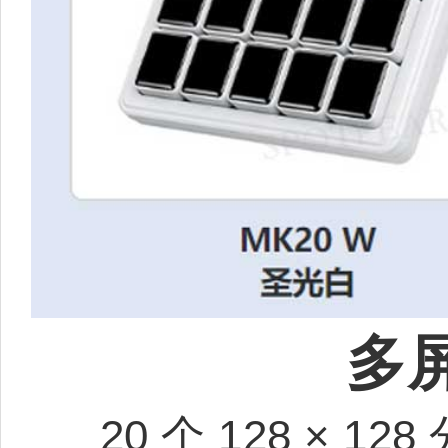
多
20 个 128 × 1