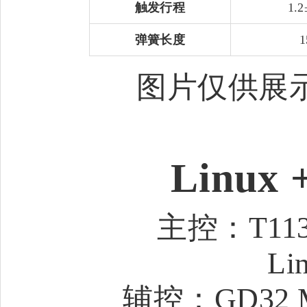
触发行程
1.
弹簧长度
1
图片仅供展
Linu
主控：T113-
L
辅控：GD32 