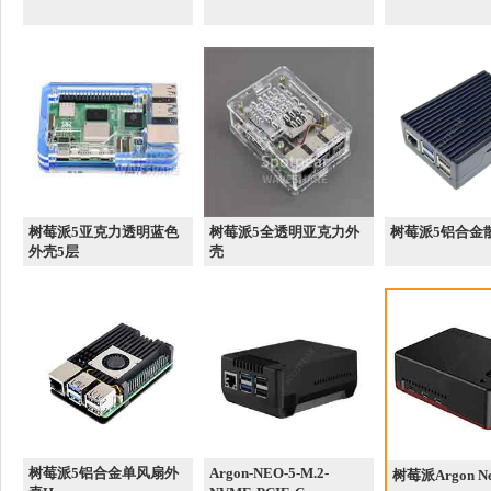
树莓派5亚克力透明蓝色
树莓派5全透明亚克力外
树莓派5铝合金
外壳5层
壳
树莓派5铝合金单风扇外
Argon-NEO-5-M.2-
树莓派Argon N