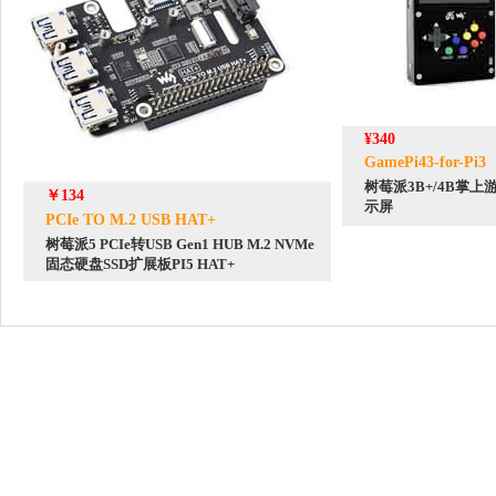
¥340
GamePi43-for-Pi3
树莓派3B+/4B掌上
￥134
示屏
PCIe TO M.2 USB HAT+
树莓派5 PCIe转USB Gen1 HUB M.2 NVMe
固态硬盘SSD扩展板PI5 HAT+