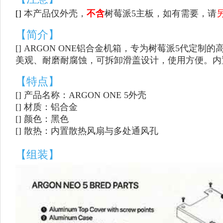
[]
本产品仅外壳，
不含
树莓派5主板，如有需要，请
【简介】
[]
ARGON ONE铝合金机箱，专为树莓派5代定
美观、耐磨耐腐蚀，可拆卸滑盖设计，使用方便。内
【特点】
[]
产品名称：
ARGON ONE 5外壳
[] 材质：铝合金
[] 颜色：黑色
[] 散热：内置散热风扇与多处通风孔
【组装】