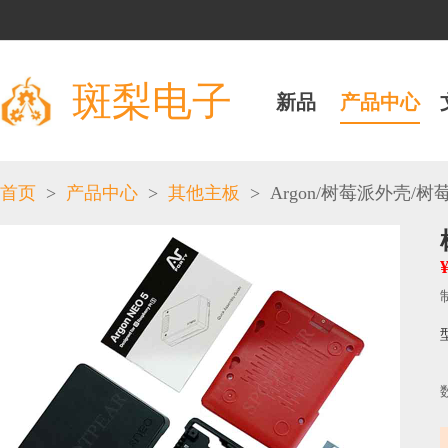
斑梨电子
新品
产品中心
>
>
>
Argon
/
/
首页
产品中心
其他主板
树莓派外壳
树莓