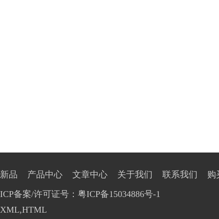
新品
产品中心
文章中心
关于我们
联系我们
购
ICP备案/许可证号：粤ICP备15034886号-1
XML
,
HTML