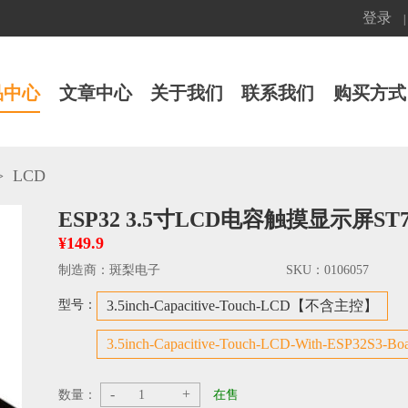
登录
|
品中心
文章中心
关于我们
联系我们
购买方式
>
LCD
ESP32 3.5寸LCD电容触摸显示屏ST77
¥149.9
制造商：
斑梨电子
SKU：
0106057
型号：
3.5inch-Capacitive-Touch-LCD【不含主控】
3.5inch-Capacitive-Touch-LCD-With-ESP32S
-
+
数量：
在售