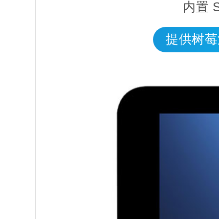
内置 
提供树莓派