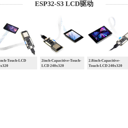
ESP32-S3 LCD驱动
inch-Touch-LCD
2inch-Capacitive-Touch-
2.8inch-Capacitive-
0x320
LCD 240x320
Touch-LCD 240x320