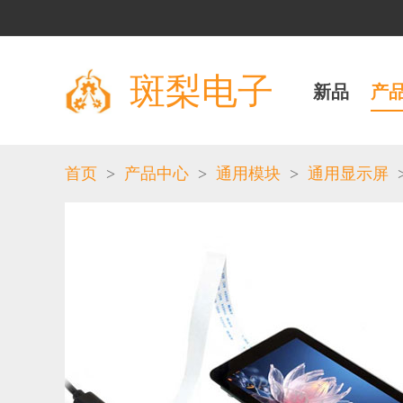
斑梨电子
新品
产
>
>
>
首页
产品中心
通用模块
通用显示屏