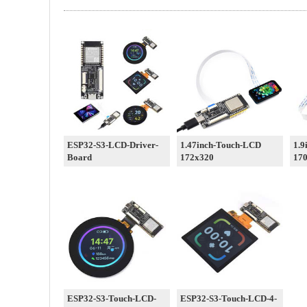
ESP32-S3-LCD-Driver-
1.47inch-Touch-LCD
1.9
Board
172x320
17
ESP32-S3-Touch-LCD-
ESP32-S3-Touch-LCD-4-