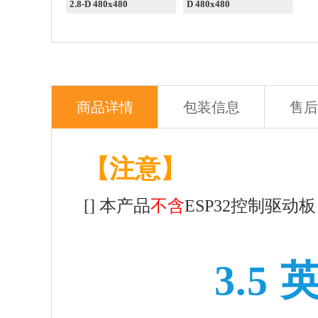
2.8-D 480x480
D 480x480
商品详情
包装信息
售后
【注意】
[] 本产品
不含
ESP32控制驱动
3.5 