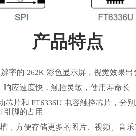
产品特点
80 分辨率的 262K 彩色显示屏，视觉效果出
，响应速度快，触控灵敏，使用寿命长
驱动芯片和 FT6336U 电容触控芯片，分别通过
口引脚的占用
SD 卡槽，方便存储更多的图片、视频、音乐