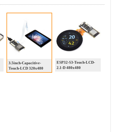
ESP32-S3-Touch-LCD-
3.5inch-Capacitive-
2.1-D 480x480
Touch-LCD 320x480