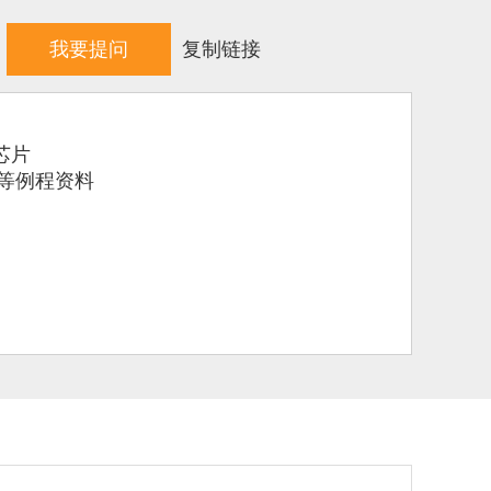
我要提问
复制链接
控芯片
o 等例程资料