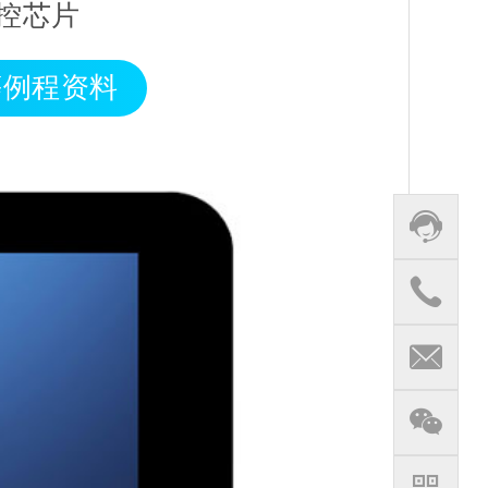
触控芯片
 等例程资料