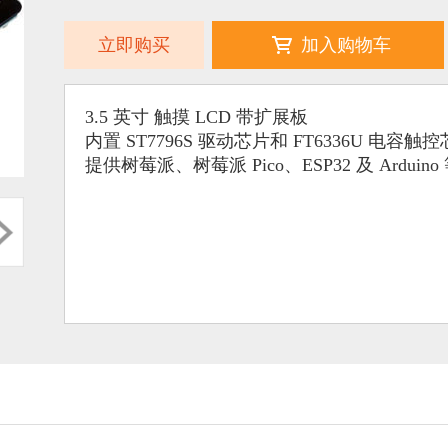
立即购买
加入购物车
3.5 英寸 触摸 LCD 带扩展板
内置 ST7796S 驱动芯片和 FT6336U 电容触
提供树莓派、树莓派 Pico、ESP32 及 Arduin