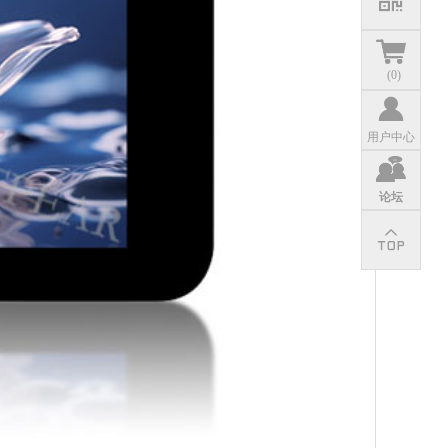
(
0
)
用户中心
论坛