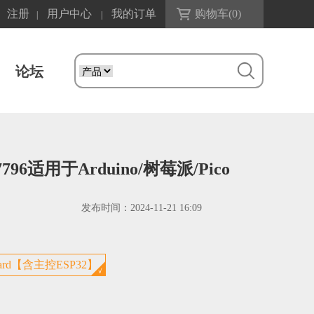
注册
用户中心
我的订单
购物车(
0
)
|
|
论坛
96适用于Arduino/树莓派/Pico
发布时间：
2024-11-21 16:09
3-Board【含主控ESP32】