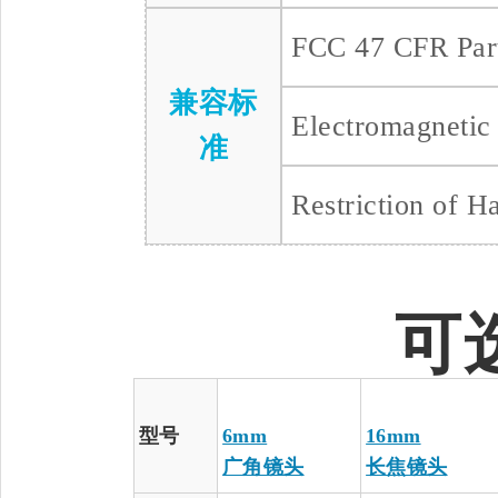
FCC 47 CFR Part
兼容标
Electromagnetic
准
Restriction of 
可
型号
6mm
16mm
广角镜头
长焦镜头