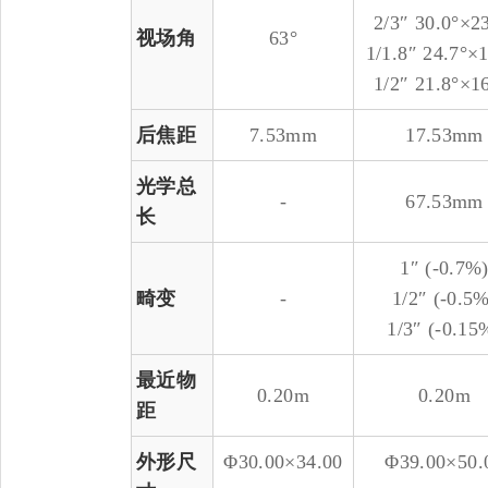
2/3″ 30.0°×2
视场角
63°
1/1.8″ 24.7°×
1/2″ 21.8°×1
后焦距
7.53mm
17.53mm
光学总
-
67.53mm
长
1″ (-0.7%
畸变
-
1/2″ (-0.5
1/3″ (-0.15
最近物
0.20m
0.20m
距
外形尺
Φ30.00×34.00
Φ39.00×50.