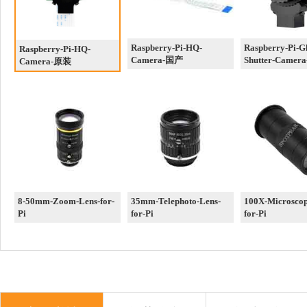
Raspberry-Pi-HQ-
Raspberry-Pi-G
Raspberry-Pi-HQ-
Camera-国产
Shutter-Came
Camera-原装
8-50mm-Zoom-Lens-for-
35mm-Telephoto-Lens-
100X-Microscop
Pi
for-Pi
for-Pi