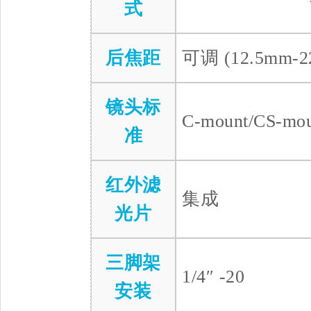
式
后焦距
可调 (12.5mm-2
镜头标
C-mount/CS-m
准
红外滤
集成
光片
三脚架
1/4″ -20
安装