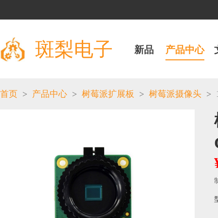
斑梨电子
新品
产品中心
>
>
>
>
首页
产品中心
树莓派扩展板
树莓派摄像头