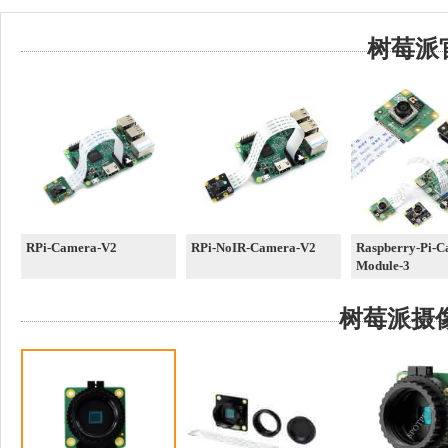
树莓派官方
RPi-Camera-V2
RPi-NoIR-Camera-V2
Raspberry-Pi-C
Module-3
树莓派摄像头R