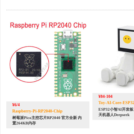
¥84-104
Toy-AI-Core-ESP32
¥6/4
ESP32小智AI开发板
Raspberry-Pi-RP2040-Chip
天机器人Deepseek
树莓派Pico主控芯片RP2040 官方全新 内
置264KB内存