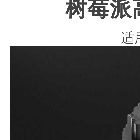
树莓派
适