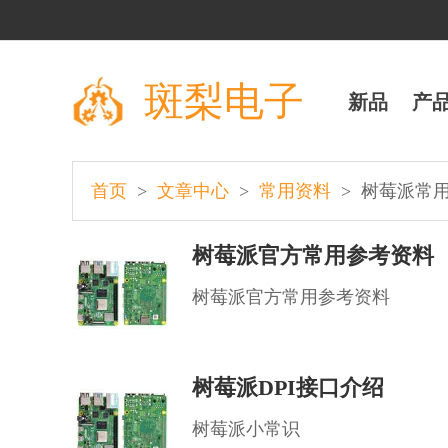
斑梨电子
新品
产
>
>
>
首页
文章中心
常用资料
树莓派常
树莓派官方常用参考资料
树莓派官方常用参考资料
树莓派DPI接口介绍
树莓派小常识