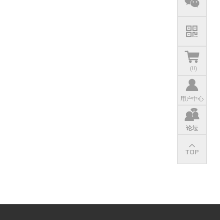
(
0
)
用户中心
论坛