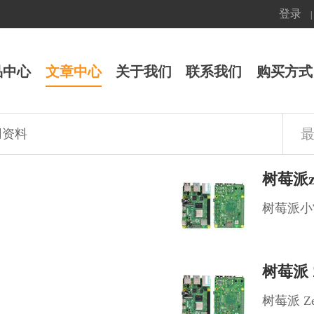
登录
|
品中心
文章中心
关于我们
联系我们
购买方式
用资料
树莓派小
树莓派 Z
树莓派 Ze